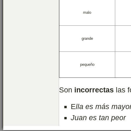
malo
grande
pequeño
Son
incorrectas
las 
E
lla es más mayo
Juan es tan peor