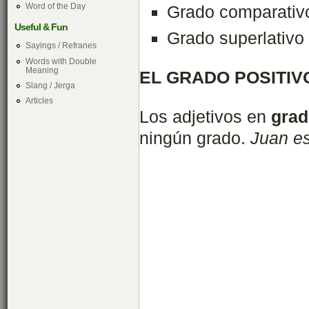
Word of the Day
Grado comparativ
Useful & Fun
Grado superlativo
Sayings / Refranes
Words with Double
Meaning
EL GRADO POSITIV
Slang / Jerga
Articles
Los adjetivos en
grad
ningún grado.
Juan es