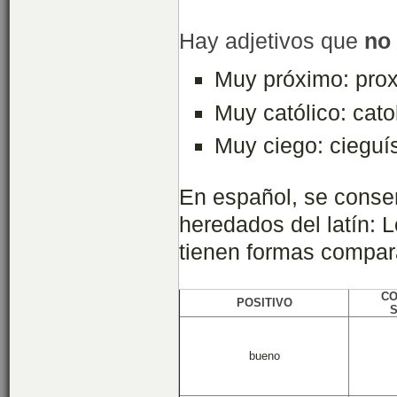
Hay adjetivos que
no 
Muy próximo: pro
Muy católico: cato
Muy ciego: cieguí
En español, se conse
heredados del latín: 
tienen formas compara
CO
POSITIVO
S
bueno