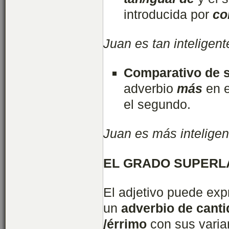
introducida por
c
Juan es tan inteligen
Comparativo de s
adverbio
más
en 
el segundo.
Juan es más intelige
EL GRADO SUPERL
El adjetivo puede ex
un
adverbio de cant
/érrimo
con sus varia