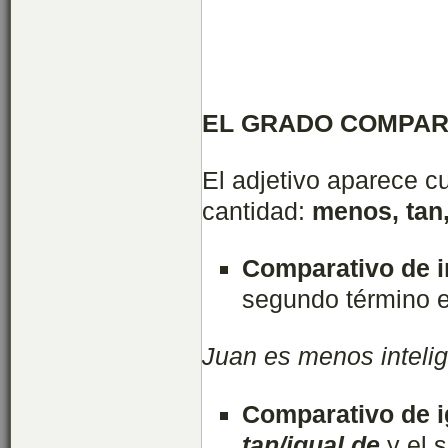
EL GRADO COMPAR
El adjetivo aparece c
cantidad:
menos, tan
Comparativo de i
segundo término e
Juan es menos inteli
Comparativo de 
tan/igual de
y el 