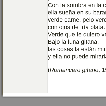
Con la sombra en la c
ella sueña en su bar
verde carne, pelo ver
con ojos de fría plata.
Verde que te quiero v
Bajo la luna gitana,
las cosas la están mi
y ella no puede mirarl
(
Romancero gitano
, 