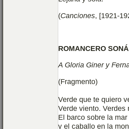
(
Canciones
, [1921-19
ROMANCERO SONÁ
A Gloria Giner y Fern
(Fragmento)
Verde que te quiero v
Verde viento. Verdes
El barco sobre la mar
y el caballo en la mo