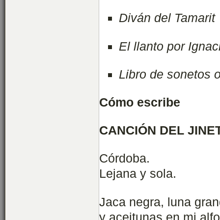
Diván del Tamarit
El llanto por Igna
Libro de sonetos 
Cómo escribe
CANCIÓN DEL JINE
Córdoba.
Lejana y sola.
Jaca negra, luna gran
y aceitunas en mi alfo