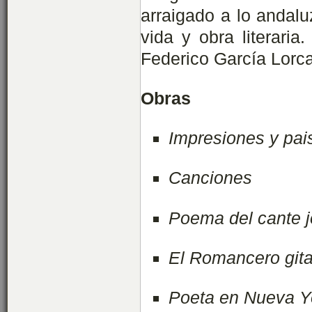
arraigado a lo andal
vida y obra literaria
Federico García Lorca
Obras
Impresiones y pai
Canciones
Poema del cante 
El Romancero git
Poeta en Nueva Y