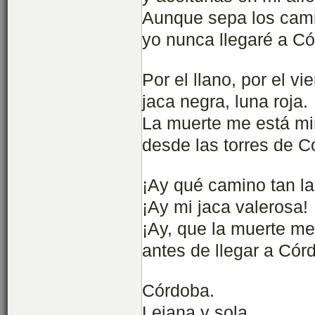
Aunque sepa los cam
yo nunca llegaré a C
Por el llano, por el vie
jaca negra, luna roja.
La muerte me está m
desde las torres de C
¡Ay qué camino tan la
¡Ay mi jaca valerosa!
¡Ay, que la muerte me
antes de llegar a Cór
Córdoba.
Lejana y sola.