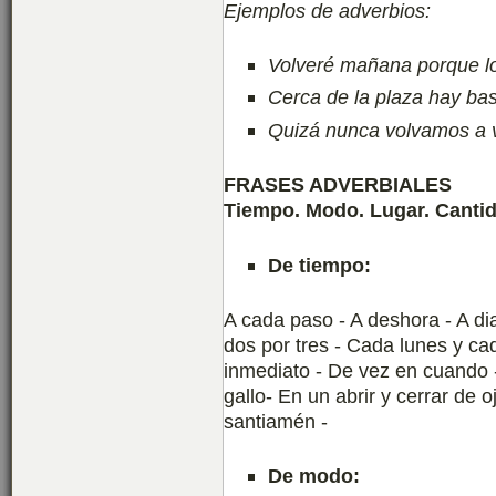
Ejemplos de adverbios:
Volveré mañana porque l
Cerca de la plaza hay bas
Quizá nunca volvamos a 
FRASES ADVERBIALES
Tiempo. Modo. Lugar. Cantid
De tiempo:
A cada paso - A deshora - A dia
dos por tres - Cada lunes y ca
inmediato - De vez en cuando 
gallo- En un abrir y cerrar de o
santiamén -
De modo: