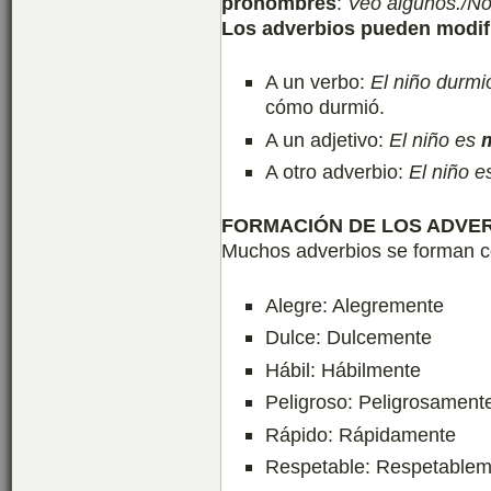
pronombres
:
Veo algunos./No
Los adverbios pueden modif
A un verbo:
El niño durm
cómo durmió.
A un adjetivo:
El niño es
A otro adverbio:
El niño e
FORMACIÓN DE LOS ADVE
Muchos adverbios se forman co
Alegre: Alegremente
Dulce: Dulcemente
Hábil: Hábilmente
Peligroso: Peligrosament
Rápido: Rápidamente
Respetable: Respetable