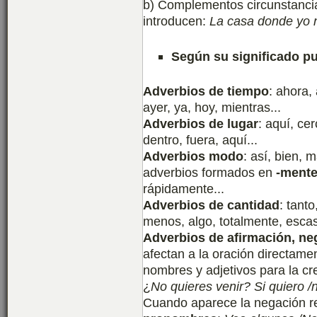
b) Complementos circunstancia
introducen:
La casa donde yo n
Según su significado p
Adverbios de tiempo
: ahora,
ayer, ya, hoy, mientras...
Adverbios de lugar
: aquí, cer
dentro, fuera, aquí...
Adverbios modo
: así, bien, 
adverbios formados en
-ment
rápidamente...
Adverbios de cantidad
: tant
menos, algo, totalmente, esca
Adverbios de afirmación, ne
afectan a la oración directame
nombres y adjetivos para la c
¿
No quieres venir? Si quiero /
Cuando aparece la negación re