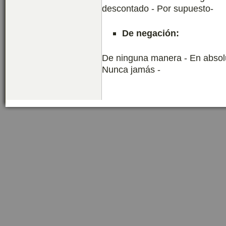
descontado - Por supuesto-
De negación:
De ninguna manera - En absolut
Nunca jamás -