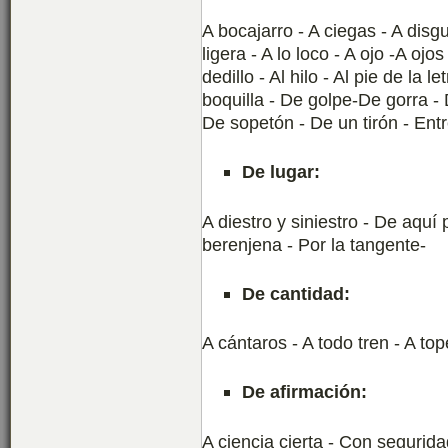
A bocajarro - A ciegas - A disgus
ligera - A lo loco - A ojo -A oj
dedillo - Al hilo - Al pie de la 
boquilla - De golpe-De gorra - 
De sopetón - De un tirón - Entr
De lugar:
A diestro y siniestro - De aquí
berenjena - Por la tangente-
De cantidad:
A cántaros - A todo tren - A top
De afirmación:
A ciencia cierta - Con segurida