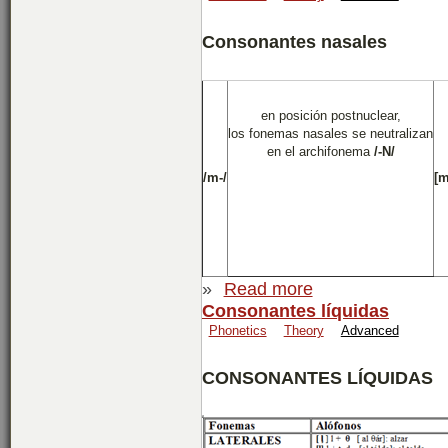
Consonantes nasales
en posición postnuclear,
los fonemas nasales se neutralizan
en el archifonema
/-N/
/m-/
[m
»
Read more
Consonantes líquidas
Phonetics
Theory
Advanced
CONSONANTES LÍQUIDAS