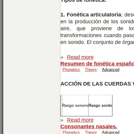
1. Fonética articulatoria
: des
en la producción de los sonid
aire, que proviene de l
transformaciones cuando pasa 
en sonido. El conjunto de órga
»
Read more
Resumen de fonética españo
Phonetics
Theory
Advanced
ACCIÓN DE LAS CUERDAS 
Rasgo sonoro
Rasgo sordo
»
Read more
Consonantes nasales.
Phonetics
Theory
Advanced