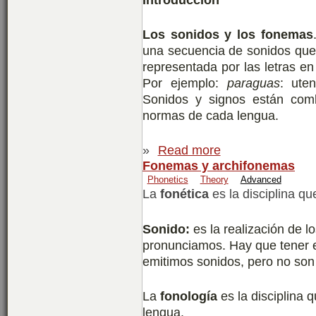
Los sonidos y los fonemas
una secuencia de sonidos que 
representada por las letras en
Por ejemplo:
paraguas
: uten
Sonidos y signos están com
normas de cada lengua.
»
Read more
Fonemas y archifonemas
Phonetics
Theory
Advanced
La
fonética
es la disciplina qu
Sonido:
es la realización de l
pronunciamos. Hay que tener 
emitimos sonidos, pero no son
La
fonología
es la disciplina 
lengua.