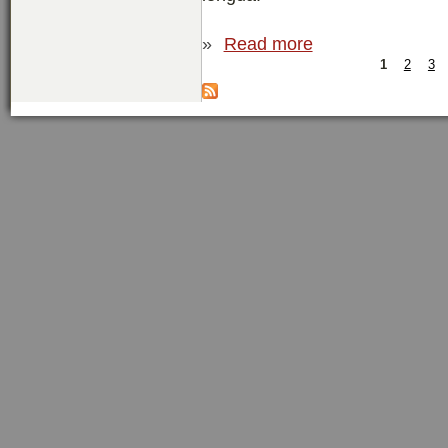
»
Read more
1
2
3