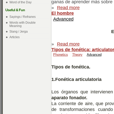
ganas de aprender más sobre l
Word of the Day
»
Read more
Useful & Fun
El hombre
Sayings / Refranes
Advanced
Words with Double
Meaning
E
Slang / Jerga
Articles
»
Read more
Tipos de fonética: articulator
Phonetics
Theory
Advanced
Tipos de fonética.
1.Fonética articulatoria
Los órganos que intervienen
aparato fonador.
La corriente de aire, que pro
de transformaciones cuando