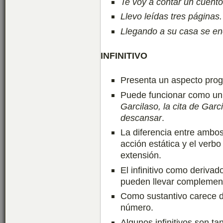
Te voy a contar un cuento
Llevo leídas tres páginas.
Llegando a su casa se en
INFINITIVO
Presenta un aspecto progr
Puede funcionar como un
Garcilaso, la cita de Garci
descansar
.
La diferencia entre ambos
acción estática y el verb
extensión.
El infinitivo como derivado
pueden llevar complemen
Como sustantivo carece d
número.
Algunos infinitivos son ta