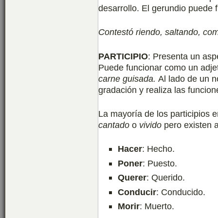
desarrollo. El gerundio puede
Contestó riendo, saltando, co
PARTICIPIO
: Presenta un asp
Puede funcionar como un adje
carne guisada.
Al lado de un 
gradación y realiza las funcion
La mayoría de los participios 
cantado
o
vivido
pero existen 
Hacer
: Hecho.
Poner
: Puesto.
Querer
: Querido.
Conducir
: Conducido.
Morir
: Muerto.