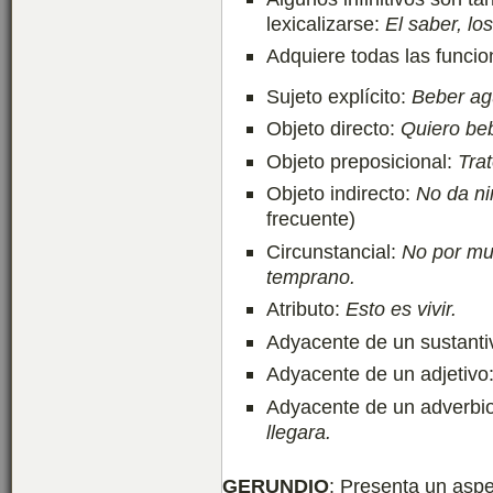
lexicalizarse:
El saber, lo
Adquiere todas las funcio
Sujeto explícito:
Beber ag
Objeto directo:
Quiero be
Objeto preposicional:
Trat
Objeto indirecto:
No da ni
frecuente)
Circunstancial:
No por m
temprano.
Atributo:
Esto es vivir.
Adyacente de un sustanti
Adyacente de un adjetivo
Adyacente de un adverbi
llegara.
GERUNDIO
: Presenta un aspe