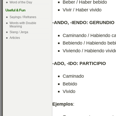
Beber / Haber bebido
Word of the Day
Vivir / Haber vivido
Useful & Fun
Sayings / Refranes
-ANDO, -IENDO: GERUNDIO
Words with Double
Meaning
Slang / Jerga
Caminando / Habiendo c
Articles
Bebiendo / Habiendo beb
Viviendo / Habiendo vivid
-ADO, -IDO: PARTICIPIO
Caminado
Bebido
Vivido
Ejemplos
: