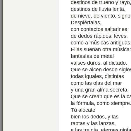
destinos de trueno y rayo
destinos de lluvia lenta,
de nieve, de viento, signo
Despiértalas,
con contactos saltarines
de dedos rápidos, leves,
como a músicas antiguas
Ellas suenan otra música:
fantasías de metal
valses duros, al dictado.
Que se alcen desde siglo
todas iguales, distintas
como las olas del mar
y una gran alma secreta.
Que se crean que es la ca
la fórmula, como siempre
Tú alócate
bien los dedos, y las
raptas y las lanzas,
a las treinta, eternas ninf