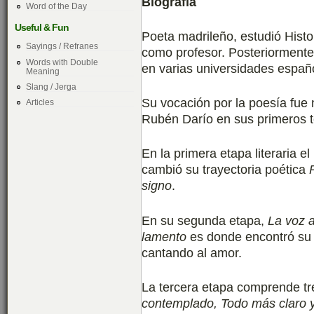
Biografía
Word of the Day
Useful & Fun
Poeta madrileño, estudió Histo
Sayings / Refranes
como profesor. Posteriormente 
Words with Double
en varias universidades españ
Meaning
Slang / Jerga
Su vocación por la poesía fue
Articles
Rubén Darío en sus primeros t
En la primera etapa literaria 
cambió su trayectoria poética
signo
.
En su segunda etapa,
La voz 
lamento
es donde encontró su 
cantando al amor.
La tercera etapa comprende tre
contemplado, Todo más claro 