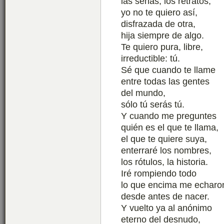
las señas, los retratos;
yo no te quiero así,
disfrazada de otra,
hija siempre de algo.
Te quiero pura, libre,
irreductible: tú.
Sé que cuando te llame
entre todas las gentes
del mundo,
sólo tú serás tú.
Y cuando me preguntes
quién es el que te llama,
el que te quiere suya,
enterraré los nombres,
los rótulos, la historia.
Iré rompiendo todo
lo que encima me echaro
desde antes de nacer.
Y vuelto ya al anónimo
eterno del desnudo,