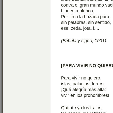
contra el gran mundo vac
blanco a blanco.
Por fin a la hazaña pura,
sin palabras, sin sentido,
ese, zeda, jota, i....
(Fábula y signo, 1931)
[PARA VIVIR NO QUIER
Para vivir no quiero
islas, palacios, torres.
¡Qué alegría más alta:
vivir en los pronombres!
Quítate ya los trajes,