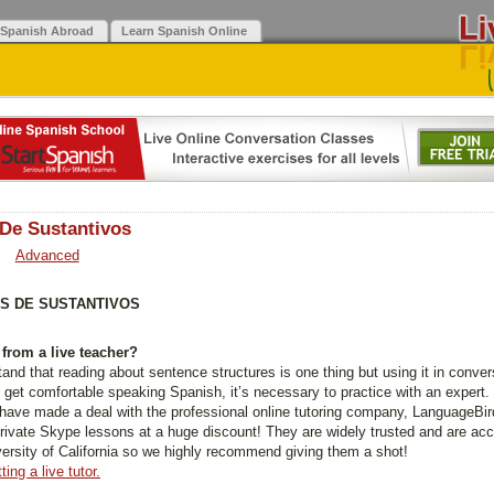
 Spanish Abroad
Learn Spanish Online
 De Sustantivos
Advanced
S DE SUSTANTIVOS
from a live teacher?
nd that reading about sentence structures is one thing but using it in conver
 get comfortable speaking Spanish, it’s necessary to practice with an expert. 
have made a deal with the professional online tutoring company, LanguageBir
private Skype lessons at a huge discount! They are widely trusted and are acc
versity of California so we highly recommend giving them a shot!
ting a live tutor.