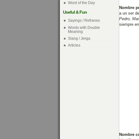
Word of the Day
Nombre p
Useful & Fun
a un ser d
Pedro, Mar
Sayings / Refranes
siempre e
Words with Double
Meaning
Slang / Jerga
Articles
Nombre c